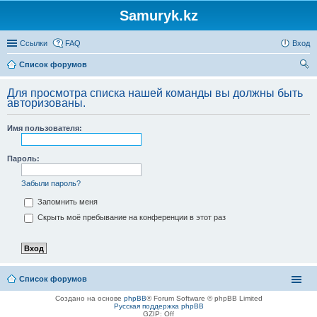
Samuryk.kz
Ссылки
FAQ
Вход
Список форумов
ои
Для просмотра списка нашей команды вы должны быть
ск
авторизованы.
Имя пользователя:
Пароль:
Забыли пароль?
Запомнить меня
Скрыть моё пребывание на конференции в этот раз
Список форумов
Создано на основе
phpBB
® Forum Software © phpBB Limited
Русская поддержка phpBB
GZIP: Off