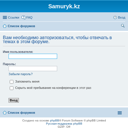
Samuryk.kz
Ссылки
FAQ
Вход
Список форумов
ои
Вам необходимо авторизоваться, чтобы отвечать в
ск
темах в этом форуме.
Имя пользователя:
Пароль:
Забыли пароль?
Запомнить меня
Скрыть моё пребывание на конференции в этот раз
Список форумов
Создано на основе
phpBB
® Forum Software © phpBB Limited
Русская поддержка phpBB
GZIP: Off