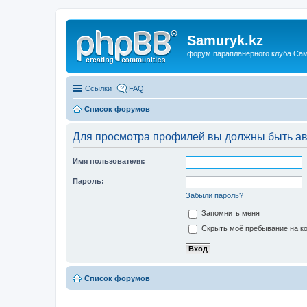
Samuryk.kz
форум парапланерного клуба Са
Ссылки
FAQ
Список форумов
Для просмотра профилей вы должны быть ав
Имя пользователя:
Пароль:
Забыли пароль?
Запомнить меня
Скрыть моё пребывание на ко
Список форумов