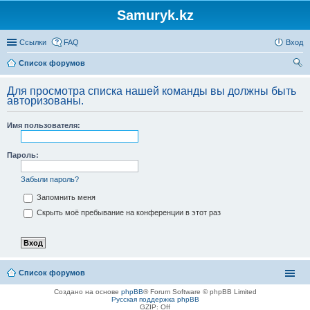
Samuryk.kz
Ссылки
FAQ
Вход
Список форумов
ои
Для просмотра списка нашей команды вы должны быть
ск
авторизованы.
Имя пользователя:
Пароль:
Забыли пароль?
Запомнить меня
Скрыть моё пребывание на конференции в этот раз
Список форумов
Создано на основе
phpBB
® Forum Software © phpBB Limited
Русская поддержка phpBB
GZIP: Off