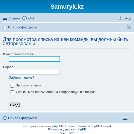
Samuryk.kz
Ссылки
FAQ
Вход
Список форумов
ои
Для просмотра списка нашей команды вы должны быть
ск
авторизованы.
Имя пользователя:
Пароль:
Забыли пароль?
Запомнить меня
Скрыть моё пребывание на конференции в этот раз
Список форумов
Создано на основе
phpBB
® Forum Software © phpBB Limited
Русская поддержка phpBB
GZIP: Off