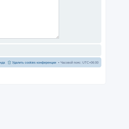
нда
Удалить cookies конференции
Часовой пояс:
UTC+06:00