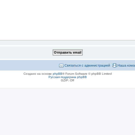
Связаться с администрацией
Наша кома
Создано на основе
phpBB
® Forum Software © phpBB Limited
Русская поддержка phpBB
GZIP: Off