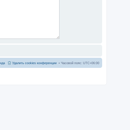
нда
Удалить cookies конференции
Часовой пояс:
UTC+06:00