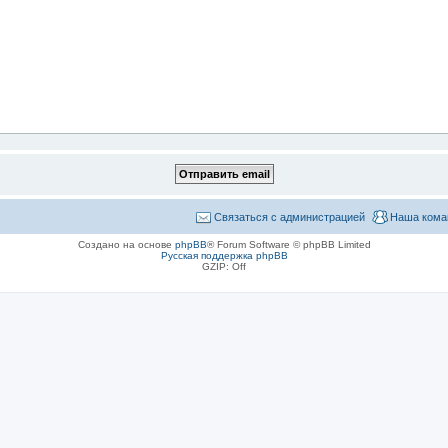
Связаться с администрацией
Наша кома
Создано на основе
phpBB
® Forum Software © phpBB Limited
Русская поддержка phpBB
GZIP: Off