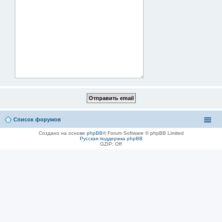
Список форумов
Создано на основе
phpBB
® Forum Software © phpBB Limited
Русская поддержка phpBB
GZIP: Off