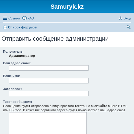
Samuryk.kz
Ссылки
FAQ
Вход
Список форумов
ои
Отправить сообщение администрации
ск
Получатель:
Администратор
Ваш адрес email:
Ваше имя:
Заголовок:
Текст сообщения:
Сообщение будет отправлено в виде простого текста, не включайте в него HTML
или BBCode. В качестве обратного адреса будет показываться ваш адрес email.