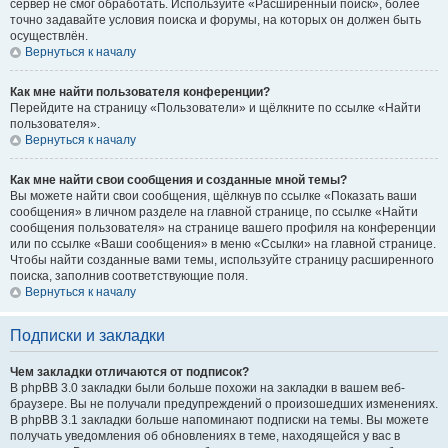
сервер не смог обработать. Используйте «Расширенный поиск», более
точно задавайте условия поиска и форумы, на которых он должен быть
осуществлён.
Вернуться к началу
Как мне найти пользователя конференции?
Перейдите на страницу «Пользователи» и щёлкните по ссылке «Найти
пользователя».
Вернуться к началу
Как мне найти свои сообщения и созданные мной темы?
Вы можете найти свои сообщения, щёлкнув по ссылке «Показать ваши
сообщения» в личном разделе на главной странице, по ссылке «Найти
сообщения пользователя» на странице вашего профиля на конференции
или по ссылке «Ваши сообщения» в меню «Ссылки» на главной странице.
Чтобы найти созданные вами темы, используйте страницу расширенного
поиска, заполнив соответствующие поля.
Вернуться к началу
Подписки и закладки
Чем закладки отличаются от подписок?
В phpBB 3.0 закладки были больше похожи на закладки в вашем веб-
браузере. Вы не получали предупреждений о произошедших изменениях.
В phpBB 3.1 закладки больше напоминают подписки на темы. Вы можете
получать уведомления об обновлениях в теме, находящейся у вас в