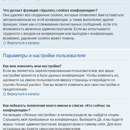
Что делает функция «Удалить cookies конференции»?
Она удаляет все созданные cookies, которые позволяют вам оставаться
авторизованным на этой конференции, а также выполняют другие
функции, такие как отслеживание прочитанных сообщений, если эта
возможность включена администратором. Если вы испытываете
трудности с входом на конференцию или выходом с конференции,
возможно, удаление cookies может помочь.
Вернуться к началу
Параметры и настройки пользователя
Как мне изменить мои настройки?
Если вы являетесь зарегистрированным пользователем, все ваши
настройки хранятся в базе данных конференции. Чтобы изменить их,
щёлкните на имени пользователя вверху страницы и перейдите по
ссылке
Личный раздел
. Там вы можете изменить все свои настройки и
предпочтения.
Вернуться к началу
Как избежать появления моего имени в списке «Кто сейчас на
конференции»?
На вкладке «Личные настройки» в личном разделе вы найдёте опцию
Скрывать моё пребывание на конференции
. Выберите
Да
, и вы будете
видны только администраторам, модераторам и самому себе. Для всех
остальных вы будете скрытым пользователем.