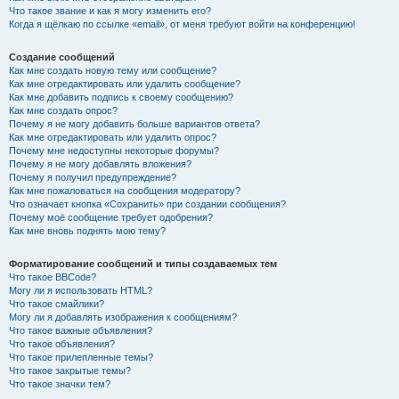
Что такое звание и как я могу изменить его?
Когда я щёлкаю по ссылке «email», от меня требуют войти на конференцию!
Создание сообщений
Как мне создать новую тему или сообщение?
Как мне отредактировать или удалить сообщение?
Как мне добавить подпись к своему сообщению?
Как мне создать опрос?
Почему я не могу добавить больше вариантов ответа?
Как мне отредактировать или удалить опрос?
Почему мне недоступны некоторые форумы?
Почему я не могу добавлять вложения?
Почему я получил предупреждение?
Как мне пожаловаться на сообщения модератору?
Что означает кнопка «Сохранить» при создании сообщения?
Почему моё сообщение требует одобрения?
Как мне вновь поднять мою тему?
Форматирование сообщений и типы создаваемых тем
Что такое BBCode?
Могу ли я использовать HTML?
Что такое смайлики?
Могу ли я добавлять изображения к сообщениям?
Что такое важные объявления?
Что такое объявления?
Что такое прилепленные темы?
Что такое закрытые темы?
Что такое значки тем?