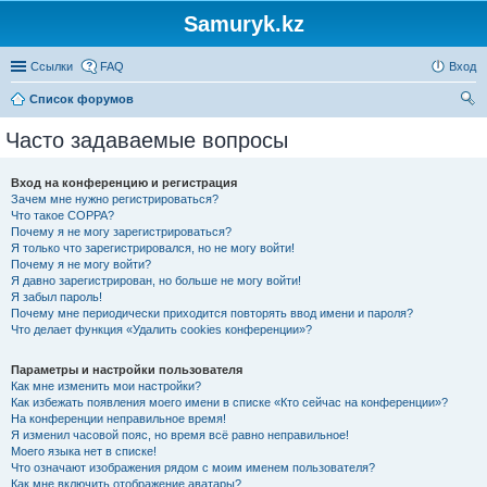
Samuryk.kz
Ссылки
FAQ
Вход
Список форумов
ои
Часто задаваемые вопросы
ск
Вход на конференцию и регистрация
Зачем мне нужно регистрироваться?
Что такое COPPA?
Почему я не могу зарегистрироваться?
Я только что зарегистрировался, но не могу войти!
Почему я не могу войти?
Я давно зарегистрирован, но больше не могу войти!
Я забыл пароль!
Почему мне периодически приходится повторять ввод имени и пароля?
Что делает функция «Удалить cookies конференции»?
Параметры и настройки пользователя
Как мне изменить мои настройки?
Как избежать появления моего имени в списке «Кто сейчас на конференции»?
На конференции неправильное время!
Я изменил часовой пояс, но время всё равно неправильное!
Моего языка нет в списке!
Что означают изображения рядом с моим именем пользователя?
Как мне включить отображение аватары?