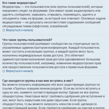
Кто такие модераторы?
Модераторы — это пользователи (или группы пользователей), которые
ежедневно следят за форумами. Они имеют право редактировать или
удалять сообщения, закрывать, открывать, перемещать, удалять и
объединять темы на форуме, за который они отвечают. Основные задачи
модераторов — не допускать несоответствия содержания сообщений
обсуждаемым темам (оффтопик), оскорблений.
Вернуться к началу
Что такое группы пользователей?
Группы пользователей разбивают сообщество на структурные части,
управляемые администратором конференции. Каждый пользователь
может состоять в нескольких группах, и каждой группе могут быть
назначены индивидуальные права доступа. Это облегчает
администраторам назначение прав доступа одновременно большому
количеству пользователей, например, изменение модераторских прав
или предоставление пользователям доступа к приватным форумам.
Вернуться к началу
Где находятся группы и как мне вступить в них?
Вы можете получить информацию обо всех существующих группах по
ссылке «Группы» в вашем личном разделе. Если вы хотите вступить в
одну из них, нажмите соответствующую кнопку. Однако не все группы
общедоступны. Некоторые могут требовать одобрения для вступления в
них, могут быть закрытыми или даже скрытыми. Если группа
общедоступна, то вы можете запросить членство в ней, щёлкнув по
соответствующей кнопке. Если требуется одобрение на участие в группе,