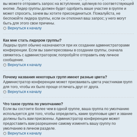
вы можете отправить запрос на вступление, щёлкнув по соответствующей
кнопке. Лидер группы должен будет одобрить ваше участие в группе и
может спросить, зачем вы хотите присоединиться. Пожалуйста, не
беспокойте лидера группы, если он отклонил ваш запрос; у него могут
быть для этого свои причины.
Вернуться к началу
Как мне стать лидером группы?
Лидеры групп обычно назначаются при их создании администраторами
конференции. Если вы заинтересованы в создании группы, сначала
свяжитесь с администратором; попробуйте отправить ему личное
сообщение.
Вернуться к началу
Почему названия некоторых групп имеют разные цвета?
Администратор конференции может присваивать цвета участникам групп
для того, чтобы их было проще отличать друг от друга.
Вернуться к началу
Что такое группа по умолчанию?
Если вы состоите более чем в одной группе, ваша группа по умолчанию
используется для того, чтобы определить, какие групповые цвет и звание
должны быть вам присвоены. Администратор конференции может
предоставить вам разрешение самому изменять вашу группу по
умолчанию в личном разделе.
Вернуться к началу