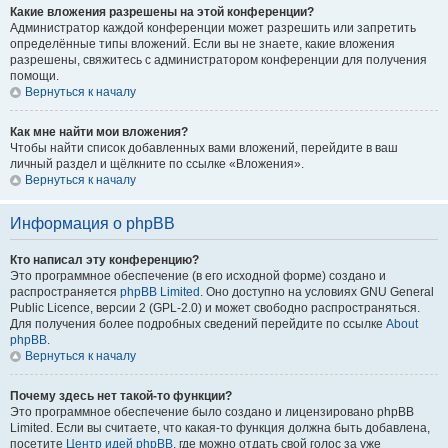
Какие вложения разрешены на этой конференции?
Администратор каждой конференции может разрешить или запретить
определённые типы вложений. Если вы не знаете, какие вложения
разрешены, свяжитесь с администратором конференции для получения
помощи.
Вернуться к началу
Как мне найти мои вложения?
Чтобы найти список добавленных вами вложений, перейдите в ваш
личный раздел и щёлкните по ссылке «Вложения».
Вернуться к началу
Информация о phpBB
Кто написал эту конференцию?
Это программное обеспечение (в его исходной форме) создано и
распространяется
phpBB Limited
. Оно доступно на условиях GNU General
Public Licence, версии 2 (GPL-2.0) и может свободно распространяться.
Для получения более подробных сведений перейдите по ссылке
About
phpBB
.
Вернуться к началу
Почему здесь нет такой-то функции?
Это программное обеспечение было создано и лицензировано phpBB
Limited. Если вы считаете, что какая-то функция должна быть добавлена,
посетите
Центр идей phpBB
, где можно отдать свой голос за уже