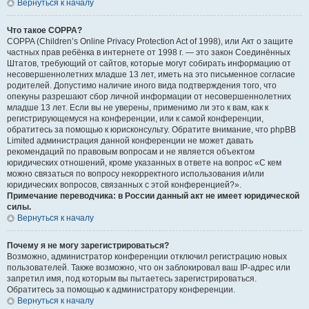
Вернуться к началу
Что такое COPPA?
COPPA (Children’s Online Privacy Protection Act of 1998), или Акт о защите
частных прав ребёнка в интернете от 1998 г. — это закон Соединённых
Штатов, требующий от сайтов, которые могут собирать информацию от
несовершеннолетних младше 13 лет, иметь на это письменное согласие
родителей. Допустимо наличие иного вида подтверждения того, что
опекуны разрешают сбор личной информации от несовершеннолетних
младше 13 лет. Если вы не уверены, применимо ли это к вам, как к
регистрирующемуся на конференции, или к самой конференции,
обратитесь за помощью к юрисконсульту. Обратите внимание, что phpBB
Limited администрация данной конференции не может давать
рекомендаций по правовым вопросам и не является объектом
юридических отношений, кроме указанных в ответе на вопрос «С кем
можно связаться по вопросу некорректного использования и/или
юридических вопросов, связанных с этой конференцией?».
Примечание переводчика: в России данный акт не имеет юридической
силы.
Вернуться к началу
Почему я не могу зарегистрироваться?
Возможно, администратор конференции отключил регистрацию новых
пользователей. Также возможно, что он заблокировал ваш IP-адрес или
запретил имя, под которым вы пытаетесь зарегистрироваться.
Обратитесь за помощью к администратору конференции.
Вернуться к началу