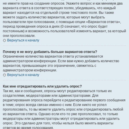
не имеете прав на создание опросов. Укажите вопрос и как минимум два
варианта ответа в соответствующих полях, убедившись, что каждый
вариант находится на отдельной строке текстового поля. Вы также
можете задать количество вариантов, которые могут выбрать
пользователи при голосовании, с помощью опции «Вариантов ответа»,
период проведения опроса в днях (0 означает, что опрос будет
постоянным) и возможность пользователей изменять вариант, за который
они проголосовали.
Вернуться к началу
Почему я не могу добавить больше вариантов ответа?
Ограничение количества вариантов ответа устанавливается
администратором конференции. Если вам нужно добавить количество
вариантов, превышающее это ограничение, свяжитесь с
администратором конференции.
Вернуться к началу
Как мне отредактировать или удалить опрос?
Так же, как и сообщения, опросы могут редактироваться только их
создателями, модераторами или администраторами. Для
редактирования опроса перейдите к редактированию первого сообщения
в теме; опрос всегда связан именно с ним. Если никто не успел
проголосовать, то вы можете удалить опрос или отредактировать любой
из вариантов ответа. Однако если кто-то уже проголосовал, то только
модераторы или администраторы могут отредактировать или удалить
опрос. Это сделано для того, чтобы нельзя было менять варианты
ответов во время голосования.