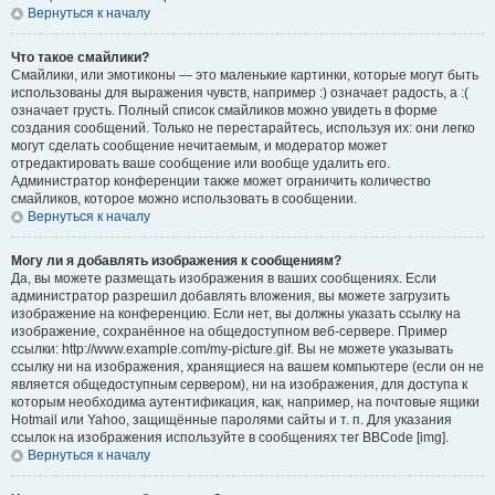
Вернуться к началу
Что такое смайлики?
Смайлики, или эмотиконы — это маленькие картинки, которые могут быть
использованы для выражения чувств, например :) означает радость, а :(
означает грусть. Полный список смайликов можно увидеть в форме
создания сообщений. Только не перестарайтесь, используя их: они легко
могут сделать сообщение нечитаемым, и модератор может
отредактировать ваше сообщение или вообще удалить его.
Администратор конференции также может ограничить количество
смайликов, которое можно использовать в сообщении.
Вернуться к началу
Могу ли я добавлять изображения к сообщениям?
Да, вы можете размещать изображения в ваших сообщениях. Если
администратор разрешил добавлять вложения, вы можете загрузить
изображение на конференцию. Если нет, вы должны указать ссылку на
изображение, сохранённое на общедоступном веб-сервере. Пример
ссылки: http://www.example.com/my-picture.gif. Вы не можете указывать
ссылку ни на изображения, хранящиеся на вашем компьютере (если он не
является общедоступным сервером), ни на изображения, для доступа к
которым необходима аутентификация, как, например, на почтовые ящики
Hotmail или Yahoo, защищённые паролями сайты и т. п. Для указания
ссылок на изображения используйте в сообщениях тег BBCode [img].
Вернуться к началу