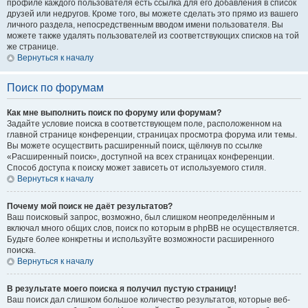
профиле каждого пользователя есть ссылка для его добавления в список
друзей или недругов. Кроме того, вы можете сделать это прямо из вашего
личного раздела, непосредственным вводом имени пользователя. Вы
можете также удалять пользователей из соответствующих списков на той
же странице.
Вернуться к началу
Поиск по форумам
Как мне выполнить поиск по форуму или форумам?
Задайте условие поиска в соответствующем поле, расположенном на
главной странице конференции, страницах просмотра форума или темы.
Вы можете осуществить расширенный поиск, щёлкнув по ссылке
«Расширенный поиск», доступной на всех страницах конференции.
Способ доступа к поиску может зависеть от используемого стиля.
Вернуться к началу
Почему мой поиск не даёт результатов?
Ваш поисковый запрос, возможно, был слишком неопределённым и
включал много общих слов, поиск по которым в phpBB не осуществляется.
Будьте более конкретны и используйте возможности расширенного
поиска.
Вернуться к началу
В результате моего поиска я получил пустую страницу!
Ваш поиск дал слишком большое количество результатов, которые веб-