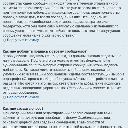
соответствующем сообщении, иногда только в течение ограниченного
времени после его создания. Если кто-то уже ответил на сообщение, то
под ним появится небольшая надпись, которая показывает количество
правок, а также дату и время последней из них. Эта надпись не
появляется, если сообщение редактировал администратор или
модератор, хотя они могут сами написать о сделанных изменениях по
своему усмотрению. Учтите, что обычные пользователи не могут удалить
сообщение, если на него уже кто-то ответил.
Вернуться к началу
Как мне добавить подпись к своему сообщению?
Чтобы добавить подпись к сообщению, вы должны сначала создать её в
личном разделе. После этого вы можете отметить флажком пункт
Присоединить подпись
в форме отправки сообщения, чтобы подпись
добавилась. Вы также можете настроить добавление подписи по
умолчанию ко всем вашим сообщениям, сделав соответствующий выбор в
параграфе «Отправка сообщений» пункта «Личные настройки» в личном
разделе. Несмотря на это, вы сможете отменить добавление подписи в
отдельных сообщениях, убрав флажок
Присоединить подпись
в форме
отправки сообщения.
Вернуться к началу
Как мне создать опрос?
При создании темы или редактировании первого сообщения темы
щёлкните на вкладке или перейдите в форму
Создать опрос
под
основной формой для создания сообщения, в зависимости от
используемого стиля; если вы не видите такой вкладки или формы, то вы