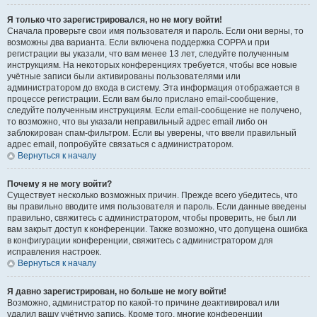
Я только что зарегистрировался, но не могу войти!
Сначала проверьте свои имя пользователя и пароль. Если они верны, то
возможны два варианта. Если включена поддержка COPPA и при
регистрации вы указали, что вам менее 13 лет, следуйте полученным
инструкциям. На некоторых конференциях требуется, чтобы все новые
учётные записи были активированы пользователями или
администратором до входа в систему. Эта информация отображается в
процессе регистрации. Если вам было прислано email-сообщение,
следуйте полученным инструкциям. Если email-сообщение не получено,
то возможно, что вы указали неправильный адрес email либо он
заблокирован спам-фильтром. Если вы уверены, что ввели правильный
адрес email, попробуйте связаться с администратором.
Вернуться к началу
Почему я не могу войти?
Существует несколько возможных причин. Прежде всего убедитесь, что
вы правильно вводите имя пользователя и пароль. Если данные введены
правильно, свяжитесь с администратором, чтобы проверить, не был ли
вам закрыт доступ к конференции. Также возможно, что допущена ошибка
в конфигурации конференции, свяжитесь с администратором для
исправления настроек.
Вернуться к началу
Я давно зарегистрирован, но больше не могу войти!
Возможно, администратор по какой-то причине деактивировал или
удалил вашу учётную запись. Кроме того, многие конференции