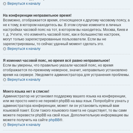
Вернуться к началу
На конференции неправильное время!
Возможно, отображается время, относящееся к другому часовому поясу, а
не к тому, в котором находитесь вы. В этом случае измените в личных
настройках часовой пояс на тот, в котором вы находитесь: Москва, Киев и
т. д. Учтите, что изменять часовой пояс, как и большинство настроек,
могут только зарегистрированные пользователи. Если вы не
зарегистрированы, то сейчас удачный момент сделать это.
Вернуться к началу
Я изменил часовой пояс, но время всё равно неправильное!
Если вы уверены, что правильно указали часовой пояс, но время
отображается по-прежнему неверное, значит, неправильно установлено
время на сервере. Уведомите администратора для устранения проблемы.
Вернуться к началу
Моего языка нет в списке!
Администратор не установил поддержку вашего языка на конференции,
или же просто никто не перевёл phpBB на ваш язык. Попробуйте узнать у
администратора конференции, может ли он установить нужный вам
языковой пакет. Если такого языкового пакета не существует, то вы сами
можете перевести phpBB на свой язык. Дополнительную информацию вы
можете получить на сайте
phpBB
®.
Вернуться к началу