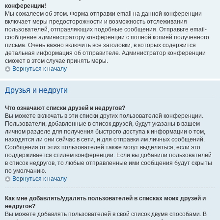
конференции!
Мы сожалеем об этом. Форма отправки email на данной конференции
включает меры предосторожности и возможность отслеживания
пользователей, отправляющих подобные сообщения. Отправьте email-
сообщение администратору конференции с полной копией полученного
письма. Очень важно включить все заголовки, в которых содержится
детальная информация об отправителе. Администратор конференции
сможет в этом случае принять меры.
Вернуться к началу
Друзья и недруги
Что означают списки друзей и недругов?
Вы можете включать в эти списки других пользователей конференции.
Пользователи, добавленные в список друзей, будут указаны в вашем
личном разделе для получения быстрого доступа к информации о том,
находятся ли они сейчас в сети, и для отправки им личных сообщений.
Сообщения от этих пользователей также могут выделяться, если это
поддерживается стилем конференции. Если вы добавили пользователей
в список недругов, то любые отправленные ими сообщения будут скрыты
по умолчанию.
Вернуться к началу
Как мне добавлять/удалять пользователей в списках моих друзей и
недругов?
Вы можете добавлять пользователей в свой список двумя способами. В