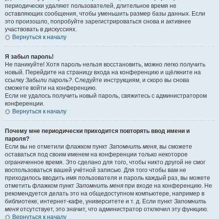
периодически удаляют пользователей, длительное время не
оставляющих сообщения, чтобы уменьшить размер базы данных. Если
это произошло, попробуйте зарегистрироваться снова и активнее
участвовать в дискуссиях.
Вернуться к началу
Я забыл пароль!
Не паникуйте! Хотя пароль нельзя восстановить, можно легко получить
новый. Перейдите на страницу входа на конференцию и щёлкните на
ссылку
Забыли пароль?
. Следуйте инструкциям, и скоро вы снова
сможете войти на конференцию.
Если не удалось получить новый пароль, свяжитесь с администратором
конференции.
Вернуться к началу
Почему мне периодически приходится повторять ввод имени и
пароля?
Если вы не отметили флажком пункт
Запомнить меня
, вы сможете
оставаться под своим именем на конференции только некоторое
ограниченное время. Это сделано для того, чтобы никто другой не смог
воспользоваться вашей учётной записью. Для того чтобы вам не
приходилось вводить имя пользователя и пароль каждый раз, вы можете
отметить флажком пункт
Запомнить меня
при входе на конференцию. Не
рекомендуется делать это на общедоступном компьютере, например в
библиотеке, интернет-кафе, университете и т. д. Если пункт
Запомнить
меня
отсутствует, это значит, что администратор отключил эту функцию.
Вернуться к началу