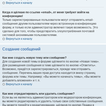
Вернуться к началу
Когда я щёлкаю по ссылке «email», от меня требуют войти на
конференцию!
Только зарегистрированные пользователи могут отправлять email-
сообщения другим пользователям через встроенную в конференцию
форму, и только если администратор включил такую возможность. Это
сделано для того, чтобы предотвратить злоупотребления почтовой
системой анонимными пользователями.
Вернуться к началу
Создание сообщений
Как мне создать новую тему или сообщение?
Для создания новой темы в форуме щёлкните по кнопке «Новая тема».
Для размещения сообщения в теме щёлкните по кнопке «Ответить».
Возможно, придётся зарегистрироваться, прежде чем отправить
сообщение. Перечень ваших прав доступа находится внизу страниц
форума или темы. Например: «Вы можете начинать темы», «Вы можете
добавлять вложения» и т. п.
Вернуться к началу
Как мне отредактировать или удалить сообщение?
Если вы не являетесь администратором или модератором конференции,
вы можете редактировать и удалять только свои собственные сообщения.
Вы можете перейти к редактированию, щёлкнув по кнопке
Правка
в