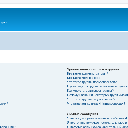
мурык
Уровни пользователей и группы
Кто такие администраторы?
Кто такие модераторы?
Что такое группы пользователей?
Где находятся группы и как мне вступить
Как мне стать лидером группы?
Почему названия некоторых групп имеют
Что такое группа по умолчанию?
роля?
Что означает ссылка «Наша команда»?
Личные сообщения
Я не могу отправить личные сообщения!
Я постоянно получаю нежелательные ли
нференции»?
Я получил спам или оскорбительный email