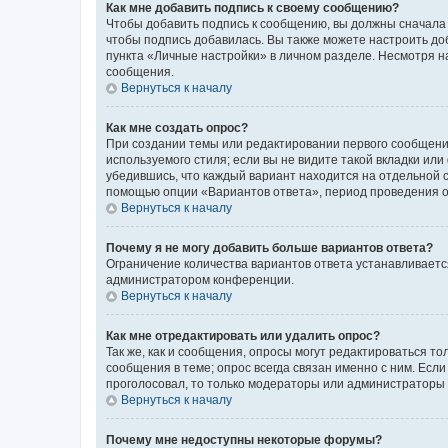
Как мне добавить подпись к своему сообщению?
Чтобы добавить подпись к сообщению, вы должны сначала 
чтобы подпись добавилась. Вы также можете настроить д
пункта «Личные настройки» в личном разделе. Несмотря н
сообщения.
Вернуться к началу
Как мне создать опрос?
При создании темы или редактировании первого сообщени
используемого стиля; если вы не видите такой вкладки или
убедившись, что каждый вариант находится на отдельной с
помощью опции «Вариантов ответа», период проведения опр
Вернуться к началу
Почему я не могу добавить больше вариантов ответа?
Ограничение количества вариантов ответа устанавливаетс
администратором конференции.
Вернуться к началу
Как мне отредактировать или удалить опрос?
Так же, как и сообщения, опросы могут редактироваться 
сообщения в теме; опрос всегда связан именно с ним. Если
проголосовал, то только модераторы или администраторы м
Вернуться к началу
Почему мне недоступны некоторые форумы?