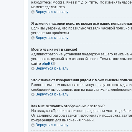
находитесь: Москва, Киев и т. д. Учтите, что изменять час
момент сделать это.
Вернуться к началу
Я изменил часовой пояс, но время всё равно неправильн
Если вы уверены, что правильно указали часовой пояс, н
устранения проблемы.
Вернуться к началу
Моего языка нет в списке!
Администратор не установил поддержку вашего языка на к
установить нужный вам языковой пакет. Если такого языко
сайте
phpBB
®.
Вернуться к началу
Что означают изображения рядом с моим именем польз
Вместе с именем пользователя могут присутствовать два и
сообщений вы оставили, или на ваш статус на конференции
Вернуться к началу
Как мне включить отображение аватары?
На вкладке «Профиль» личного раздела вы можете добавит
От администратора зависит, включена ли поддержка аватар
конференции для выяснения причин.
Вернуться к началу