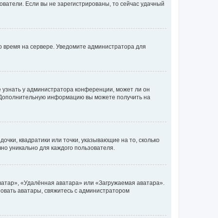
ьзователи. Если вы не зарегистрированы, то сейчас удачный
но время на сервере. Уведомите администратора для
е узнать у администратора конференции, может ли он
к. Дополнительную информацию вы можете получить на
очки, квадратики или точки, указывающие на то, сколько
чно уникально для каждого пользователя.
ватар», «Удалённая аватара» или «Загружаемая аватара».
ьзовать аватары, свяжитесь с администратором