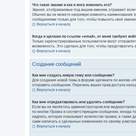
Что такое звание и как я могу изменить его?
Звания, отображаемые под вашим именем, отражают коли
Обычно вы не можете напрямую изменять наименования зв
сообщениями только для того, чтобы повысить своё звани
Вернуться к началу
Когда я щёлкаю по ссылке «email», от меня требуют вой
Только зарегистрированные пользователи могут отправлят
возможность. Это сделано для того, чтобы предотвратит
Вернуться к началу
Создание сообщений
Как мне создать новую тему или сообщение?
Для создания новой темы в форуме щёлкните по кнопке «Н
отправить сообщение. Перечень ваших прав доступа наход
Вернуться к началу
Как мне отредактировать или удалить сообщение?
Если вы не являетесь администратором или модератором 
по кнопке
Правка
в соответствующем сообщении, иногда тол
надпись, которая показывает количество правок, а также 
сами написать о сделанных изменениях по своему усмотрен
Вернуться к началу