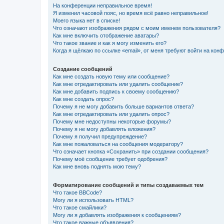
На конференции неправильное время!
Я изменил часовой пояс, но время всё равно неправильное!
Моего языка нет в списке!
Что означают изображения рядом с моим именем пользователя?
Как мне включить отображение аватары?
Что такое звание и как я могу изменить его?
Когда я щёлкаю по ссылке «email», от меня требуют войти на кон
Создание сообщений
Как мне создать новую тему или сообщение?
Как мне отредактировать или удалить сообщение?
Как мне добавить подпись к своему сообщению?
Как мне создать опрос?
Почему я не могу добавить больше вариантов ответа?
Как мне отредактировать или удалить опрос?
Почему мне недоступны некоторые форумы?
Почему я не могу добавлять вложения?
Почему я получил предупреждение?
Как мне пожаловаться на сообщения модератору?
Что означает кнопка «Сохранить» при создании сообщения?
Почему моё сообщение требует одобрения?
Как мне вновь поднять мою тему?
Форматирование сообщений и типы создаваемых тем
Что такое BBCode?
Могу ли я использовать HTML?
Что такое смайлики?
Могу ли я добавлять изображения к сообщениям?
Что такое важные объявления?