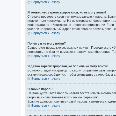
Вернуться к началу
Я только что зарегистрировался, но не могу войти!
Сначала проверьте свои имя пользователя и пароль. Если 
полученным инструкциям. На некоторых конференциях треб
информация отображается в процессе регистрации. Если в
указали неправильный адрес email либо он заблокирован с
Вернуться к началу
Почему я не могу войти?
Существует несколько возможных причин. Прежде всего уб
проверить, не был ли вам закрыт доступ к конференции. 
Вернуться к началу
Я давно зарегистрирован, но больше не могу войти!
Возможно, администратор по какой-то причине деактивиро
оставляющих сообщения, чтобы уменьшить размер базы дан
Вернуться к началу
Я забыл пароль!
Не паникуйте! Хотя пароль нельзя восстановить, можно л
скоро вы снова сможете войти на конференцию.
Если не удалось получить новый пароль, свяжитесь с адм
Вернуться к началу
Почему мне периодически приходится повторять ввод и