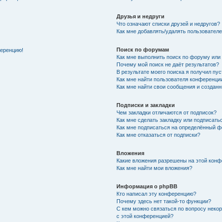
Друзья и недруги
Что означают списки друзей и недругов?
Как мне добавлять/удалять пользователе
Поиск по форумам
ференцию!
Как мне выполнить поиск по форуму ил
Почему мой поиск не даёт результатов?
В результате моего поиска я получил пу
Как мне найти пользователя конференци
Как мне найти свои сообщения и создан
Подписки и закладки
Чем закладки отличаются от подписок?
Как мне сделать закладку или подписат
Как мне подписаться на определённый 
Как мне отказаться от подписки?
Вложения
Какие вложения разрешены на этой кон
Как мне найти мои вложения?
Информация о phpBB
Кто написал эту конференцию?
Почему здесь нет такой-то функции?
С кем можно связаться по вопросу неко
с этой конференцией?