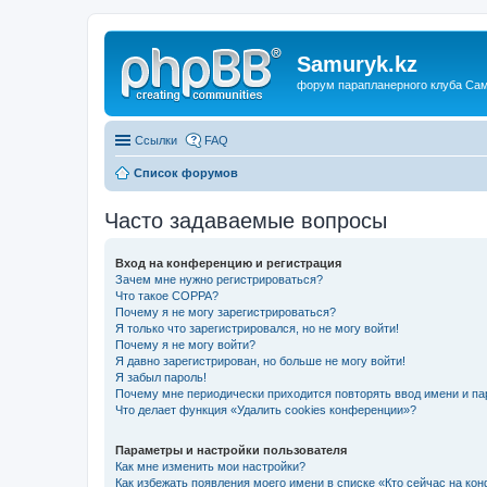
Samuryk.kz
форум парапланерного клуба Са
Ссылки
FAQ
Список форумов
Часто задаваемые вопросы
Вход на конференцию и регистрация
Зачем мне нужно регистрироваться?
Что такое COPPA?
Почему я не могу зарегистрироваться?
Я только что зарегистрировался, но не могу войти!
Почему я не могу войти?
Я давно зарегистрирован, но больше не могу войти!
Я забыл пароль!
Почему мне периодически приходится повторять ввод имени и па
Что делает функция «Удалить cookies конференции»?
Параметры и настройки пользователя
Как мне изменить мои настройки?
Как избежать появления моего имени в списке «Кто сейчас на ко