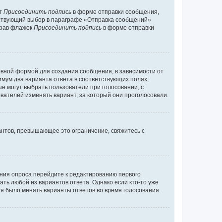
кт
Присоединить подпись
в форме отправки сообщения,
тствующий выбор в параграфе «Отправка сообщений»
брав флажок
Присоединить подпись
в форме отправки
вной формой для создания сообщения, в зависимости от
нимум два варианта ответа в соответствующих полях,
ые могут выбрать пользователи при голосовании, с
вателей изменять вариант, за который они проголосовали.
антов, превышающее это ограничение, свяжитесь с
ания опроса перейдите к редактированию первого
ать любой из вариантов ответа. Однако если кто-то уже
зя было менять варианты ответов во время голосования.