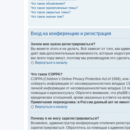
Что такое объявления?
Что такое прилепленные темы?
Что такое закрытые темы?
Что такое значки тем?
Вход на конференцию и регистрация
Зачем мне нужно регистрироваться?
Вы можете этого и не делать. Всё зависит от того, как а
даёт вам дополнительные возможности, которые недоступны
вас всего пару минут, поэтому мы рекомендуем это сделать
Вернуться к началу
Что такое COPPA?
COPPA (Children’s Online Privacy Protection Act of 1998),
собирать информацию от несовершеннолетних младше 13 ле
личной информации от несовершеннолетних младше 13 лет.
помощью к юрисконсульту. Обратите внимание, что phpBB 
юридических отношений, кроме указанных в ответе на вопр
Примечание переводчика: в России данный акт не имее
Вернуться к началу
Почему я не могу зарегистрироваться?
Возможно, администратор конференции отключил регистрац
зарегистрироваться. Обратитесь за помощью к администр