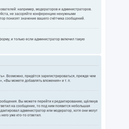
ователей: например, модераторов и администраторов.
уйста, не засоряйте конференцию ненужными
тор понизят значение вашего счётчика сообщений.
орму, и только если администратор включил такую
ь». Возможно, придётся зарегистрироваться, прежде чем
, «Вы можете добавлять вложения» и т. п.
сообщения. Вы можете перейти к редактированию, щёлкнув
ответил на сообщение, то под ним появится небольшая
редактировал администратор или модератор, хотя они могут
него уже кто-то ответил.