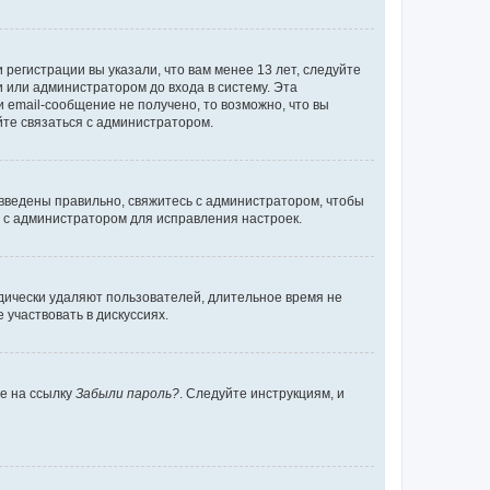
регистрации вы указали, что вам менее 13 лет, следуйте
 или администратором до входа в систему. Эта
 email-сообщение не получено, то возможно, что вы
йте связаться с администратором.
 введены правильно, свяжитесь с администратором, чтобы
ь с администратором для исправления настроек.
дически удаляют пользователей, длительное время не
участвовать в дискуссиях.
те на ссылку
Забыли пароль?
. Следуйте инструкциям, и