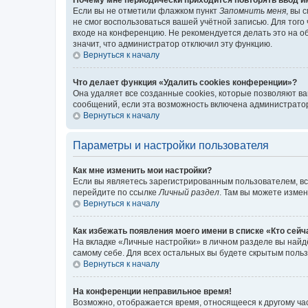
Если вы не отметили флажком пункт
Запомнить меня
, вы 
не смог воспользоваться вашей учётной записью. Для того
входе на конференцию. Не рекомендуется делать это на об
значит, что администратор отключил эту функцию.
Вернуться к началу
Что делает функция «Удалить cookies конференции»?
Она удаляет все созданные cookies, которые позволяют в
сообщений, если эта возможность включена администратор
Вернуться к началу
Параметры и настройки пользователя
Как мне изменить мои настройки?
Если вы являетесь зарегистрированным пользователем, вс
перейдите по ссылке
Личный раздел
. Там вы можете измен
Вернуться к началу
Как избежать появления моего имени в списке «Кто сей
На вкладке «Личные настройки» в личном разделе вы най
самому себе. Для всех остальных вы будете скрытым поль
Вернуться к началу
На конференции неправильное время!
Возможно, отображается время, относящееся к другому часо