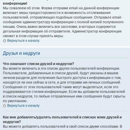
конференции!
Мы сожалеем об этом. Форма отправки email на данной конференции
включает меры предосторожности и возможность отслеживания
пользователей, отправляющих подобные сообщения. Отправьте email-
сообщение администратору конференции с полной копией полученного
письма. Очень важно включить все заголовки, в которых содержится
детальная информация об отправителе. Администратор конференции
сможет в этом случае принять меры.
Вернуться к началу
Друзья и недруги
Что означают списки друзей и недругов?
Вы можете включать в эти списки других пользователей конференции.
Пользователи, добавленные в список друзей, будут указаны в вашем
личном разделе для получения быстрого доступа к информации о том,
находятся ли они сейчас в сети, и для отправки им личных сообщений.
Сообщения от этих пользователей также могут выделяться, если это
поддерживается стилем конференции. Если вы добавили пользователей
в список недругов, то любые отправленные ими сообщения будут скрыты
по умолчанию.
Вернуться к началу
Как мне добавлять/удалять пользователей в списках моих друзей и
недругов?
Вы можете добавлять пользователей в свой список двумя способами. В